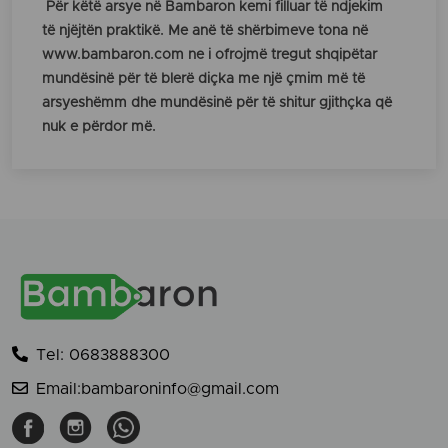
Për këtë arsye në Bambaron kemi filluar të ndjekim
të njëjtën praktikë. Me anë të shërbimeve tona në
www.bambaron.com ne i ofrojmë tregut shqipëtar
mundësinë për të blerë diçka me një çmim më të
arsyeshëmm dhe mundësinë për të shitur gjithçka që
nuk e përdor më.
Tel: 0683888300
Email:bambaroninfo@gmail.com