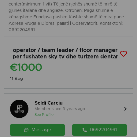
center(minimum 1 vit) Të jenë njohës shumë të mirë të
gjuhës italiane dhe angleze. Ofrohen: Paga shumë e
kënaqshme Fundjava pushim Kushte shumë të mira pune.
Adresa Rruga e Dibrës, pallati i Observatorit. Kontaktoni:
0692204991
operator / team leader / floor manager
per fushaten sky tv dhe turizem dentar
€1000
11 Aug
Seldi Carciu
Member since 3 years ago
See Profile
Message
0692204991