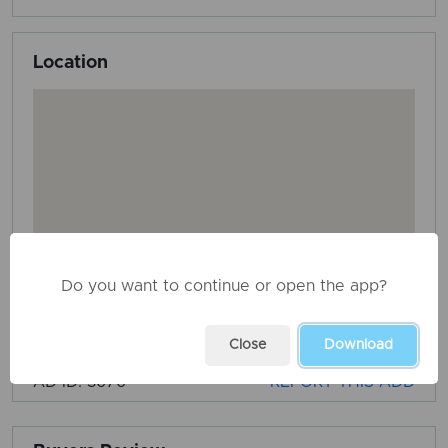
Location
Do you want to continue or open the app?
Close
Download
AD ID: 3676
REPORT THIS ADD