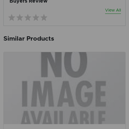
Buyers Review
View All
Similar Products