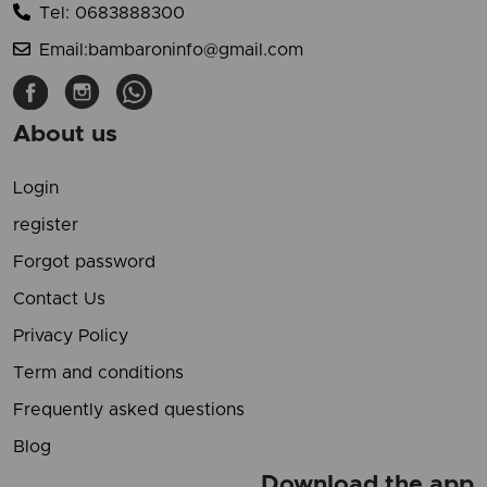
Tel: 0683888300
Email:bambaroninfo@gmail.com
About us
Login
register
Forgot password
Contact Us
Privacy Policy
Term and conditions
Frequently asked questions
Blog
Download the app