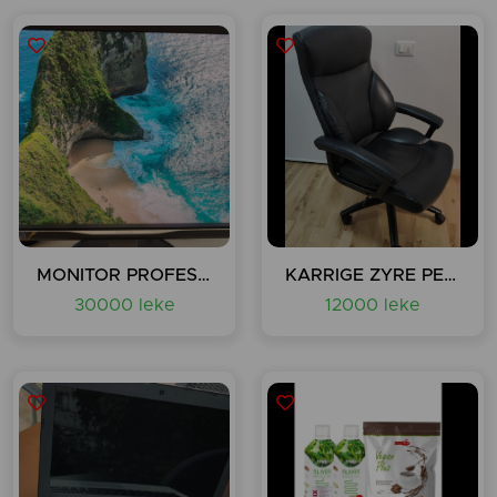
MONITOR PROFESIONAL 31.5" 4K LCD
KARRIGE ZYRE PER PC
30000 leke
12000 leke