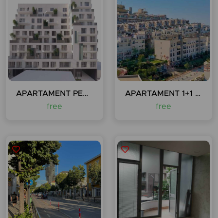
APARTAMENT PER SHITJE, SHKOLLA E KUQE TIRANE
APARTAMENT 1+1 REZIDENCA KODRA E DIELLIT
free
free