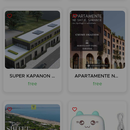
SUPER KAPANON PER QERA, KAMEZ
APARTAMENTE NE SHITJE, MARINA CITY PARK, SARANDE
free
free