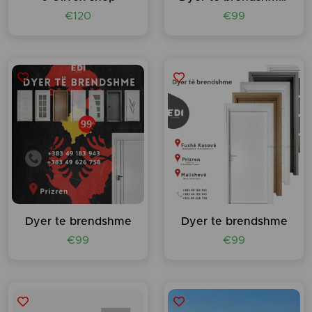
€120
€99
Dyer te brendshme
Dyer te brendshme
€99
€99