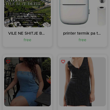
VILE NE SHITJE BUZE DETIT, GJIRI I LALEZIT
printer termik pa tela
free
free