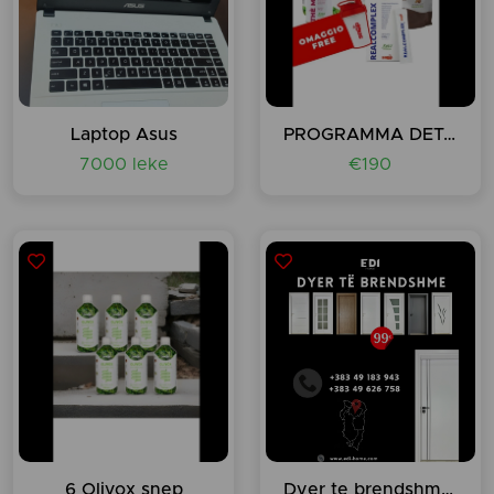
Laptop Asus
PROGRAMMA DETOX VANIGLIA - OLIVOX 2PZ
7000 leke
€190
6 Olivox snep
Dyer te brendshme - Prizren