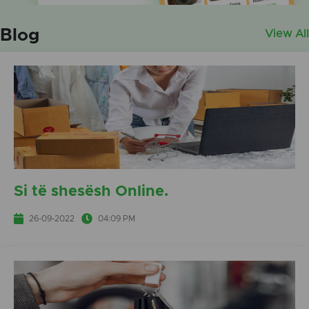
Blog
View All
Si të shesësh Online.
26-09-2022
04:09 PM