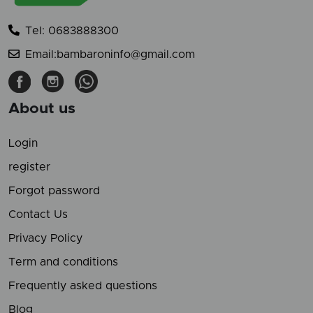
Tel: 0683888300
Email:bambaroninfo@gmail.com
About us
Login
register
Forgot password
Contact Us
Privacy Policy
Term and conditions
Frequently asked questions
Blog